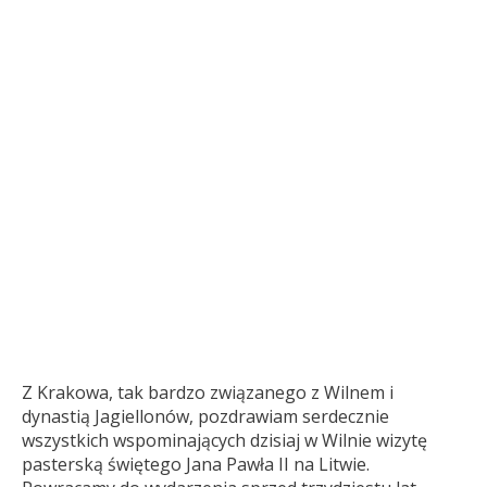
Z Krakowa, tak bardzo związanego z Wilnem i
dynastią Jagiellonów, pozdrawiam serdecznie
wszystkich wspominających dzisiaj w Wilnie wizytę
pasterską świętego Jana Pawła II na Litwie.