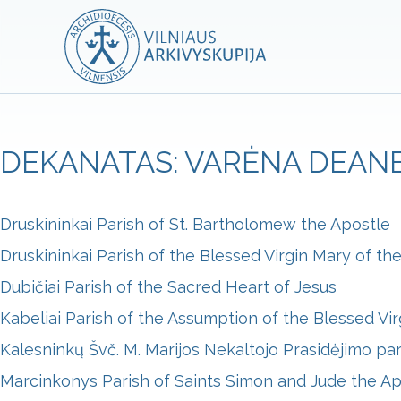
DEKANATAS: VARĖNA DEAN
Druskininkai Parish of St. Bartholomew the Apostle
Druskininkai Parish of the Blessed Virgin Mary of th
Dubičiai Parish of the Sacred Heart of Jesus
Kabeliai Parish of the Assumption of the Blessed Vi
Kalesninkų Švč. M. Marijos Nekaltojo Prasidėjimo par
Marcinkonys Parish of Saints Simon and Jude the Ap