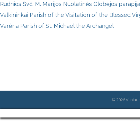
Rudnios Švč. M. Marijos Nuolatinės Globėjos parapij
Valkininkai Parish of the Visitation of the Blessed Vi
Varėna Parish of St. Michael the Archangel
© 2026 Vilniaus 