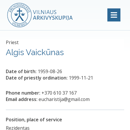
Priest
Algis Vaickūnas
Date of birth:
1959-08-26
Date of priestly ordination:
1999-11-21
Phone number:
+370 610 37 167
Email address:
eucharistija@gmail.com
Position, place of service
Rezidentas