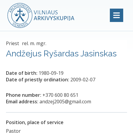
Priest
rel. m. mgr.
Andžejus Ryšardas Jasinskas
Date of birth:
1980-09-19
Date of priestly ordination:
2009-02-07
Phone number:
+370 600 80 651
Email address:
andzej2005@gmail.com
Position, place of service
Pastor