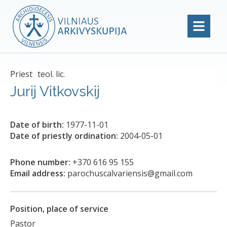
Priest
teol. lic.
Jurij Vitkovskij
Date of birth:
1977-11-01
Date of priestly ordination:
2004-05-01
Phone number:
+370 616 95 155
Email address:
parochuscalvariensis@gmail.com
Position, place of service
Pastor