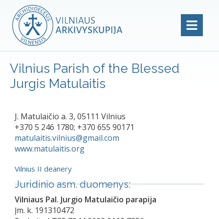
Vilnius Parish of the Blessed
Jurgis Matulaitis
J. Matulaičio a. 3, 05111 Vilnius
+370 5 246 1780; +370 655 90171
matulaitis.vilnius@gmail.com
www.matulaitis.org
Vilnius II deanery
Juridinio asm. duomenys:
Vilniaus Pal. Jurgio Matulaičio parapija
Įm. k. 191310472