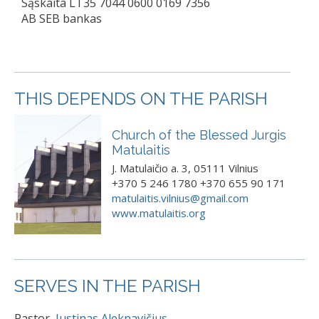
Sąskaita LT35 7044 0600 0169 7356
AB SEB bankas
THIS DEPENDS ON THE PARISH
Church of the Blessed Jurgis
Matulaitis
J. Matulaičio a. 3, 05111 Vilnius
+370 5 246 1780 +370 655 90 171
matulaitis.vilnius@gmail.com
www.matulaitis.org
SERVES IN THE PARISH
Pastor
Justinas Aleknavičius