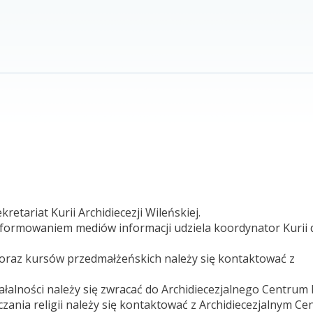
etariat Kurii Archidiecezji Wileńskiej.
nformowaniem mediów informacji udziela koordynator Kurii
oraz kursów przedmałżeńskich należy się kontaktować z
iałalności należy się zwracać do Archidiecezjalnego Centrum 
czania religii należy się kontaktować z Archidiecezjalnym C