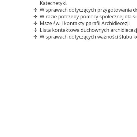
Katechetyki.
W sprawach dotyczących przygotowania do
W razie potrzeby pomocy społecznej dla si
Msze św. i kontakty parafii Archidiecezji.
Lista kontaktowa duchownych archidiecezji
W sprawach dotyczących ważności ślubu ko