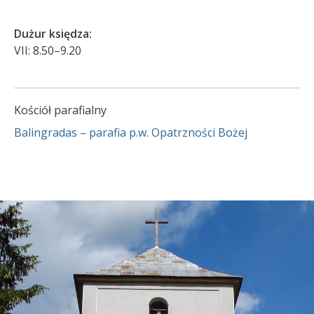
Dużur księdza:
VII: 8.50–9.20
Kościół parafialny
Balingradas – parafia p.w. Opatrzności Bożej