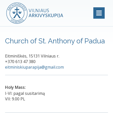
Church of St. Anthony of Padua
Eitminiškės, 15131 Vilniaus r.
+370 613 47 380
eitminiskiuparapija@gmail.com
Holy Mass:
I-VI: pagal susitarimą
VII: 9.00 PL