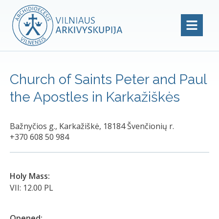
Church of Saints Peter and Paul
the Apostles in Karkažiškės
Bažnyčios g., Karkažiškė, 18184 Švenčionių r.
+370 608 50 984
Holy Mass:
VII: 12.00 PL
Opened: