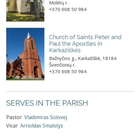
Molėtų r.
+370 608 50 984
Church of Saints Peter and
Paul the Apostles in
Karkažiškės
Bažnyčios g., Karkažiškė, 18184
Švenčionių r.
+370 608 50 984
SERVES IN THE PARISH
Pastor
Vladimiras Solovej
Vicar
Arnoldas Smalstys