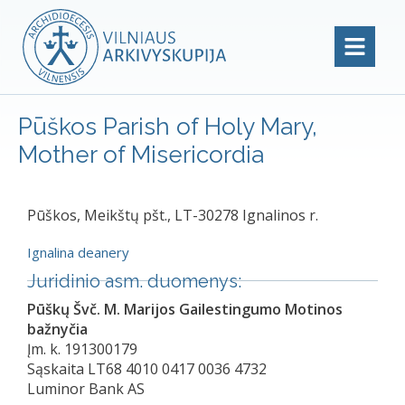
Pūškos Parish of Holy Mary,
Mother of Misericordia
Pūškos, Meikštų pšt., LT-30278 Ignalinos r.
Ignalina deanery
Juridinio asm. duomenys:
Pūškų Švč. M. Marijos Gailestingumo Motinos
bažnyčia
Įm. k. 191300179
Sąskaita LT68 4010 0417 0036 4732
Luminor Bank AS