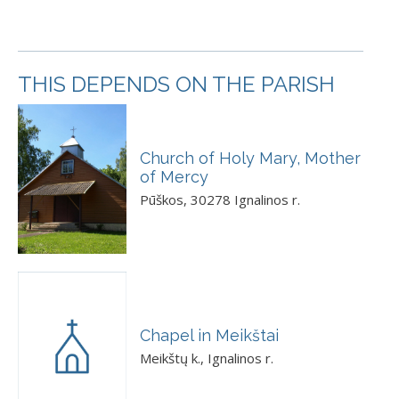
THIS DEPENDS ON THE PARISH
Church of Holy Mary, Mother
of Mercy
Pūškos, 30278 Ignalinos r.
Chapel in Meikštai
Meikštų k., Ignalinos r.