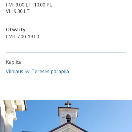
I-VI: 9.00 LT, 10.00 PL
VII: 9.30 LT
Otwarty:
I-VII: 7.00-19.00
Kaplica
Vilniaus Šv. Teresės parapija