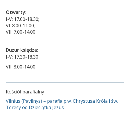
Otwarty:
I-V: 17.00-18.30;
VI: 8.00-11.00;
VII: 7.00-14.00
Dużur księdza:
I-V: 17.30-18.30
VII: 8.00-14.00
Kościół parafialny
Vilnius (Pavilnys) – parafia p.w. Chrystusa Króla i św.
Teresy od Dzieciątka Jezus