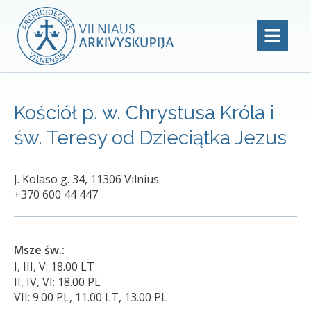
Kościół p. w. Chrystusa Króla i
św. Teresy od Dzieciątka Jezus
J. Kolaso g. 34, 11306 Vilnius
+370 600 44 447
Msze św.:
I, III, V: 18.00 LT
II, IV, VI: 18.00 PL
VII: 9.00 PL, 11.00 LT, 13.00 PL