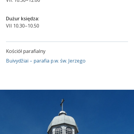
Dużur księdza:
VII 10.30–10.50
Kościół parafialny
Buivydžiai – parafia p.w. św. Jerzego