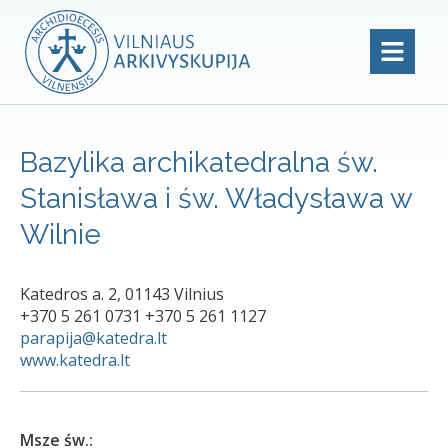
Bazylika archikatedralna św.
Stanisława i św. Władysława w
Wilnie
Katedros a. 2, 01143 Vilnius
+370 5 261 0731 +370 5 261 1127
parapija@katedra.lt
www.katedra.lt
Msze św.: