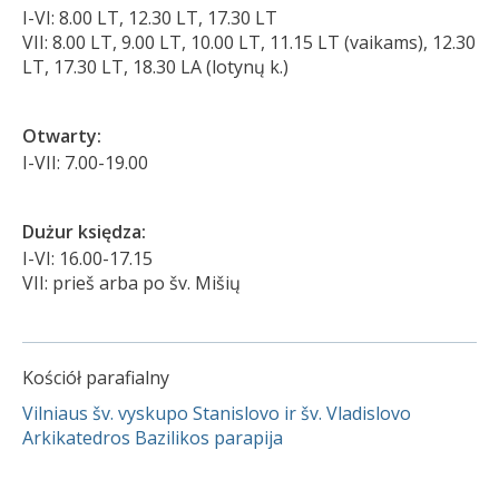
I-VI: 8.00 LT, 12.30 LT, 17.30 LT
VII: 8.00 LT, 9.00 LT, 10.00 LT, 11.15 LT (vaikams), 12.30
LT, 17.30 LT, 18.30 LA (lotynų k.)
Otwarty:
I-VII: 7.00-19.00
Dużur księdza:
I-VI: 16.00-17.15
VII: prieš arba po šv. Mišių
Kościół parafialny
Vilniaus šv. vyskupo Stanislovo ir šv. Vladislovo
Arkikatedros Bazilikos parapija