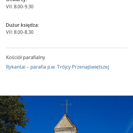
VII: 8.00-9.30
Dużur księdza:
VII: 8.00-8.30
Kościół parafialny
Rykantai – parafia p.w. Trójcy Przenajświętszej