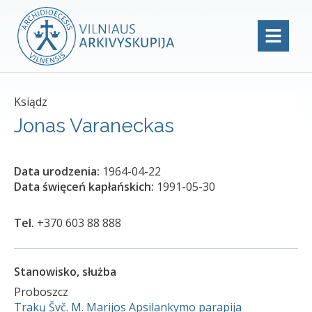
Ksiądz
Jonas Varaneckas
Data urodzenia:
1964-04-22
Data święceń kapłańskich:
1991-05-30
Tel.
+370 603 88 888
Stanowisko, służba
Proboszcz
Trakų Švč. M. Marijos Apsilankymo parapija