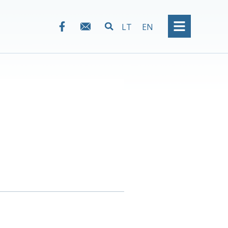
LT
EN