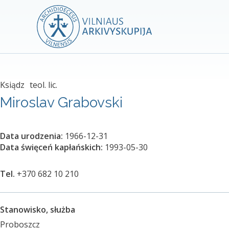
Ksiądz
teol. lic.
Miroslav Grabovski
Data urodzenia:
1966-12-31
Data święceń kapłańskich:
1993-05-30
Tel.
+370 682 10 210
Stanowisko, służba
Proboszcz