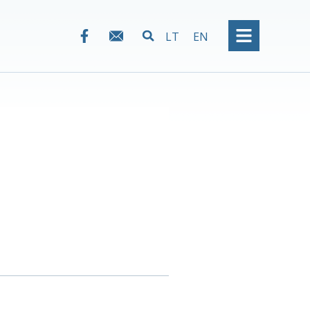
LT
EN