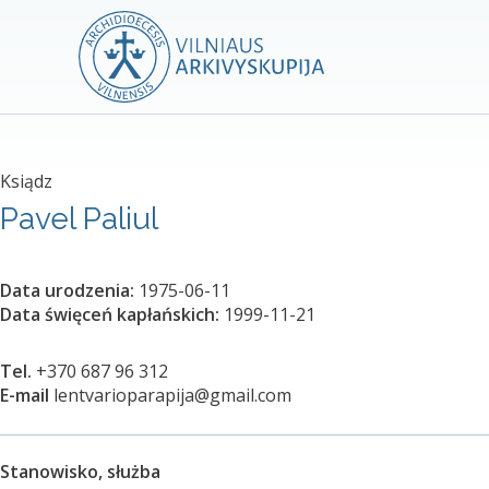
Ksiądz
Pavel Paliul
Data urodzenia:
1975-06-11
Data święceń kapłańskich:
1999-11-21
Tel.
+370 687 96 312
E-mail
lentvarioparapija@gmail.com
Stanowisko, służba