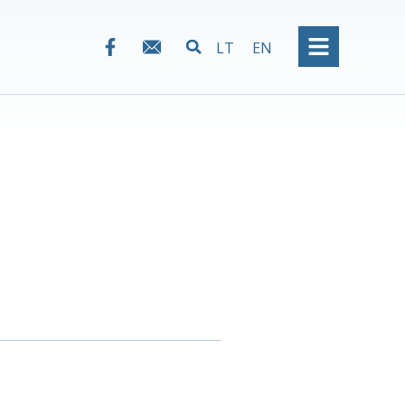
LT
EN