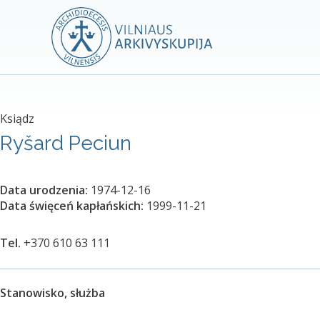
Ksiądz
Ryšard Peciun
Data urodzenia:
1974-12-16
Data święceń kapłańskich:
1999-11-21
Tel.
+370 610 63 111
Stanowisko, służba