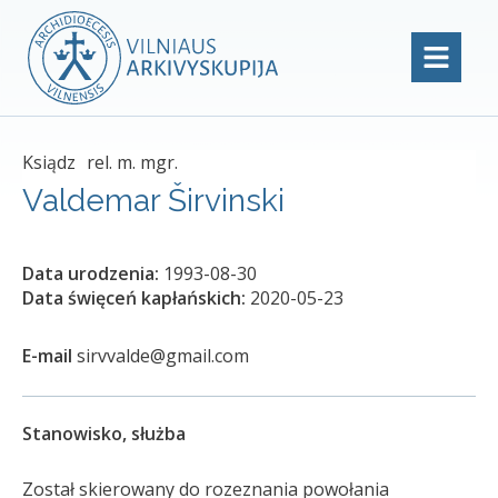
Ksiądz
rel. m. mgr.
Valdemar Širvinski
Data urodzenia:
1993-08-30
Data święceń kapłańskich:
2020-05-23
E-mail
sirvvalde@gmail.com
Stanowisko, służba
Został skierowany do rozeznania powołania