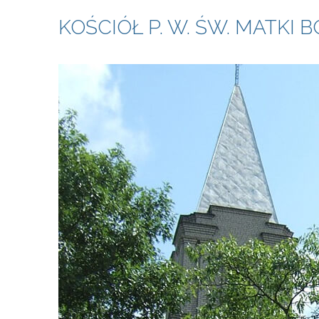
KOŚCIÓŁ P. W. ŚW. MATKI 