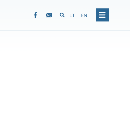
LT
EN