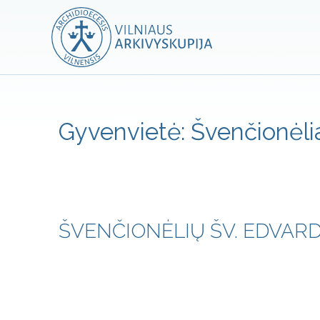
Gyvenvietė:
Švenčionėli
ŠVENČIONĖLIŲ ŠV. EDVAR