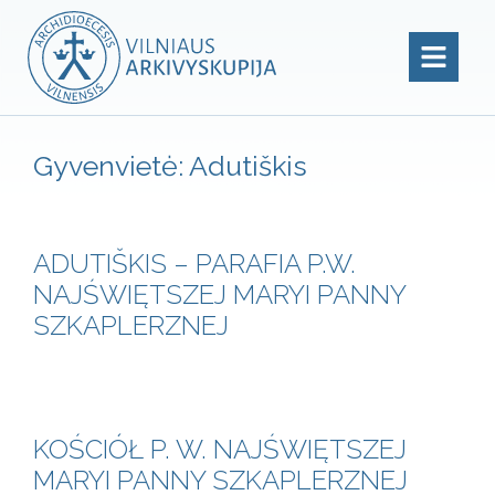
Gyvenvietė:
Adutiškis
ADUTIŠKIS – PARAFIA P.W.
NAJŚWIĘTSZEJ MARYI PANNY
SZKAPLERZNEJ
KOŚCIÓŁ P. W. NAJŚWIĘTSZEJ
MARYI PANNY SZKAPLERZNEJ