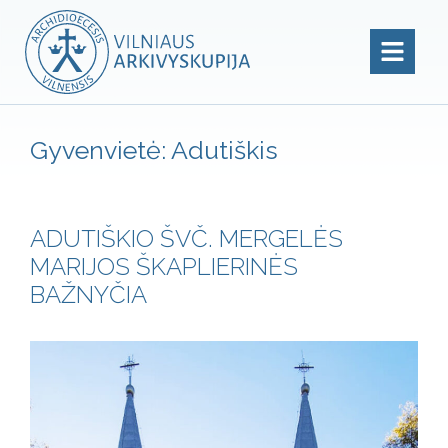
Gyvenvietė:
Adutiškis
ADUTIŠKIO ŠVČ. MERGELĖS
MARIJOS ŠKAPLIERINĖS
BAŽNYČIA