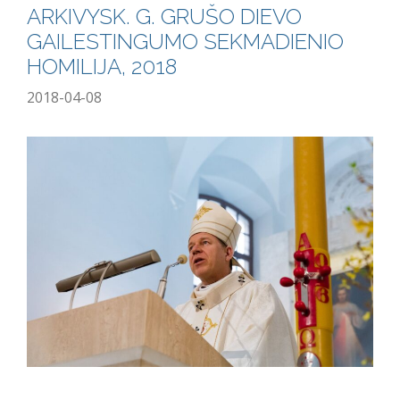
ARKIVYSK. G. GRUŠO DIEVO
GAILESTINGUMO SEKMADIENIO
HOMILIJA, 2018
2018-04-08