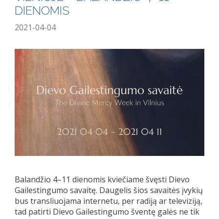
DIENOMIS
2021-04-04
Balandžio 4–11 dienomis kviečiame švęsti Dievo
Gailestingumo savaitę. Daugelis šios savaitės įvykių
bus transliuojama internetu, per radiją ar televiziją,
tad patirti Dievo Gailestingumo šventę galės ne tik