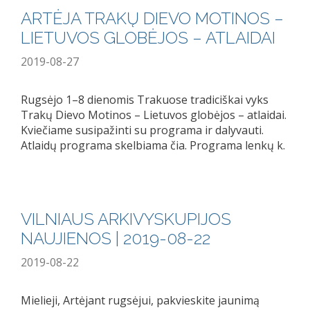
ARTĖJA TRAKŲ DIEVO MOTINOS –
LIETUVOS GLOBĖJOS – ATLAIDAI
2019-08-27
Rugsėjo 1–8 dienomis Trakuose tradiciškai vyks
Trakų Dievo Motinos – Lietuvos globėjos – atlaidai.
Kviečiame susipažinti su programa ir dalyvauti.
Atlaidų programa skelbiama čia. Programa lenkų k.
VILNIAUS ARKIVYSKUPIJOS
NAUJIENOS | 2019-08-22
2019-08-22
Mielieji, Artėjant rugsėjui, pakvieskite jaunimą