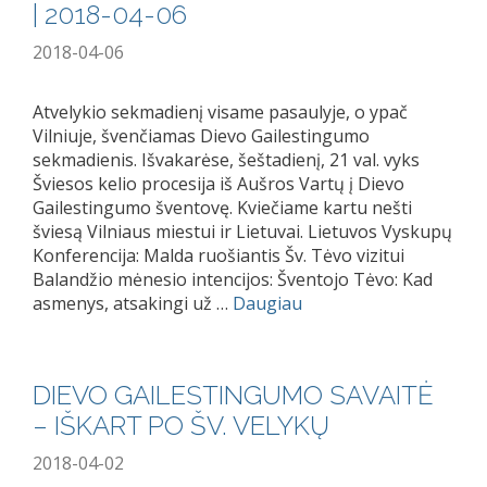
| 2018-04-06
2018-04-06
Atvelykio sekmadienį visame pasaulyje, o ypač
Vilniuje, švenčiamas Dievo Gailestingumo
sekmadienis. Išvakarėse, šeštadienį, 21 val. vyks
Šviesos kelio procesija iš Aušros Vartų į Dievo
Gailestingumo šventovę. Kviečiame kartu nešti
šviesą Vilniaus miestui ir Lietuvai. Lietuvos Vyskupų
Konferencija: Malda ruošiantis Šv. Tėvo vizitui
Balandžio mėnesio intencijos: Šventojo Tėvo: Kad
asmenys, atsakingi už …
Daugiau
DIEVO GAILESTINGUMO SAVAITĖ
– IŠKART PO ŠV. VELYKŲ
2018-04-02