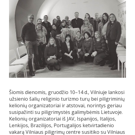
Šiomis dienomis, gruodžio 10–14 d., Vilniuje lankosi
užsienio šalių religinio turizmo turų bei piligriminių
kelionių organizatoriai ir atstovai, norintys geriau
susipažinti su piligrimystės galimybėmis Lietuvoje.
Kelionių organizatoriai iš JAV, Ispanijos, Italijos,
Lenkijos, Brazilijos, Portugalijos ketvirtadienio
vakarą Vilniaus piligrimų centre susitiko su Vilniaus