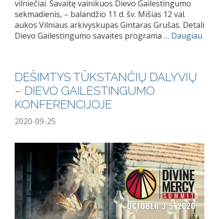
vilniečiai. Savaitę vainikuos Dievo Gailestingumo
sekmadienis, – balandžio 11 d. šv. Mišias 12 val.
aukos Vilniaus arkivyskupas Gintaras Grušas. Detali
Dievo Gailestingumo savaitės programa …
Daugiau
DEŠIMTYS TŪKSTANČIŲ DALYVIŲ
– DIEVO GAILESTINGUMO
KONFERENCIJOJE
2020-09-25