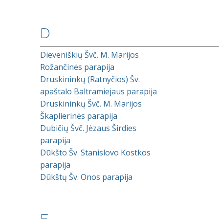
D
Dieveniškių Švč. M. Marijos
Rožančinės parapija
Druskininkų (Ratnyčios) Šv.
apaštalo Baltramiejaus parapija
Druskininkų Švč. M. Marijos
Škaplierinės parapija
Dubičių Švč. Jėzaus Širdies
parapija
Dūkšto Šv. Stanislovo Kostkos
parapija
Dūkštų Šv. Onos parapija