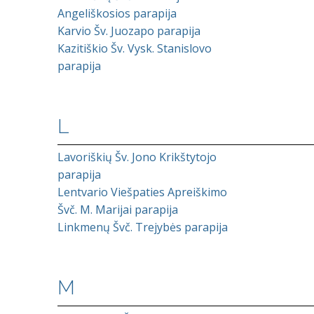
Angeliškosios parapija
Karvio Šv. Juozapo parapija
Kazitiškio Šv. Vysk. Stanislovo
parapija
L
Lavoriškių Šv. Jono Krikštytojo
parapija
Lentvario Viešpaties Apreiškimo
Švč. M. Marijai parapija
Linkmenų Švč. Trejybės parapija
M