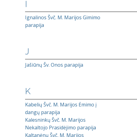
I
Ignalinos Švč. M. Marijos Gimimo
parapija
J
Jašiūnų Šv. Onos parapija
K
Kabelių Švč. M. Marijos Ėmimo į
dangų parapija
Kalesninkų Švč. M. Marijos
Nekaltojo Prasidėjimo parapija
Kaltanėnų Švč. M. Marijos