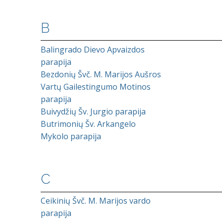
B
Balingrado Dievo Apvaizdos
parapija
Bezdonių Švč. M. Marijos Aušros
Vartų Gailestingumo Motinos
parapija
Buivydžių Šv. Jurgio parapija
Butrimonių Šv. Arkangelo
Mykolo parapija
C
Ceikinių Švč. M. Marijos vardo
parapija