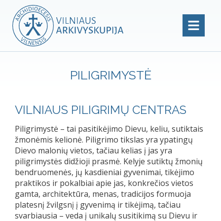
PILIGRIMYSTĖ
VILNIAUS PILIGRIMŲ CENTRAS
Piligrimystė – tai pasitikėjimo Dievu, keliu, sutiktais
žmonėmis kelionė. Piligrimo tikslas yra ypatingų
Dievo malonių vietos, tačiau kelias į jas yra
piligrimystės didžioji prasmė. Kelyje sutiktų žmonių
bendruomenės, jų kasdieniai gyvenimai, tikėjimo
praktikos ir pokalbiai apie jas, konkrečios vietos
gamta, architektūra, menas, tradicijos formuoja
platesnį žvilgsnį į gyvenimą ir tikėjimą, tačiau
svarbiausia – veda į unikalų susitikimą su Dievu ir