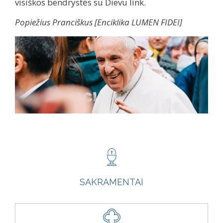
visiškos bendrystės su Dievu link.
Popiežius Pranciškus [
Enciklika LUMEN FIDEI]
SAKRAMENTAI