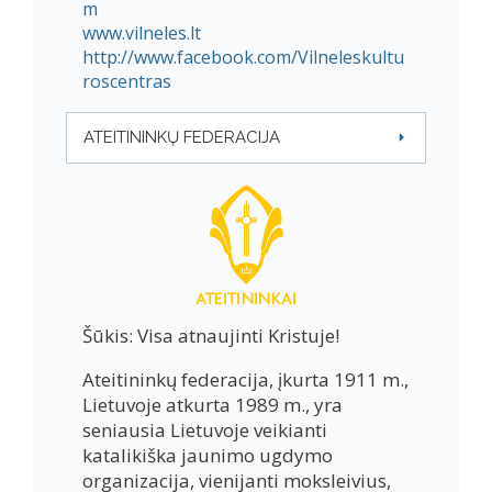
m
www.vilneles.lt
http://www.facebook.com/Vilneleskultu
roscentras
ATEITININKŲ FEDERACIJA
Šūkis: Visa atnaujinti Kristuje!
Ateitininkų federacija, įkurta 1911 m.,
Lietuvoje atkurta 1989 m., yra
seniausia Lietuvoje veikianti
katalikiška jaunimo ugdymo
organizacija, vienijanti moksleivius,