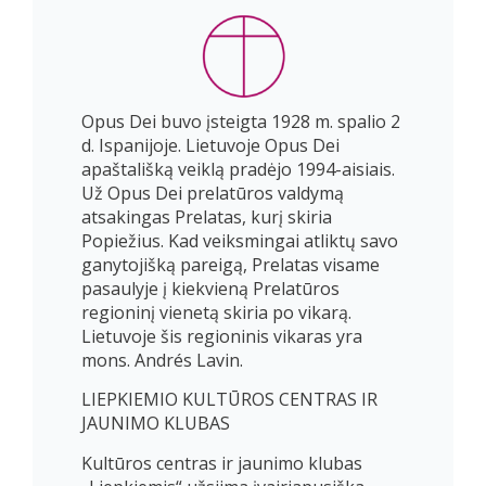
Opus Dei buvo įsteigta 1928 m. spalio 2
d. Ispanijoje. Lietuvoje Opus Dei
apaštališką veiklą pradėjo 1994-aisiais.
Už Opus Dei prelatūros valdymą
atsakingas Prelatas, kurį skiria
Popiežius. Kad veiksmingai atliktų savo
ganytojišką pareigą, Prelatas visame
pasaulyje į kiekvieną Prelatūros
regioninį vienetą skiria po vikarą.
Lietuvoje šis regioninis vikaras yra
mons. Andrés Lavin.
LIEPKIEMIO KULTŪROS CENTRAS IR
JAUNIMO KLUBAS
Kultūros centras ir jaunimo klubas