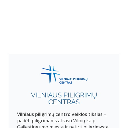
VILNIAUS PILIGRIMŲ
CENTRAS
Vilniaus piligrimų centro veiklos tikslas
–
padėti piligrimams atrasti Vilnių kaip
Gailestingumo miestą ir patirti piligrimystę