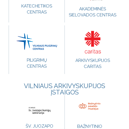
KATECHETIKOS
AKADEMINĖS
CENTRAS
SIELOVADOS CENTRAS
PILIGRIMŲ
ARKIVYSKUPIJOS
CENTRAS
CARITAS
VILNIAUS ARKIVYSKUPIJOS
ĮSTAIGOS
ŠV. JUOZAPO
BAŽNYTINIO