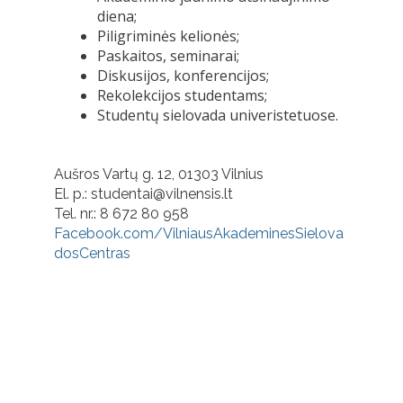
diena;
Piligriminės kelionės;
Paskaitos, seminarai;
Diskusijos, konferencijos;
Rekolekcijos studentams;
Studentų sielovada univeristetuose.
Aušros Vartų g. 12, 01303 Vilnius
El. p.: studentai@vilnensis.lt
Tel. nr.: 8 672 80 958
Facebook.com/VilniausAkademinesSielova
dosCentras