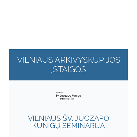
VILNIAUS ARKIVYSKUPIJOS
ĮSTAIGOS
VILNIAUS ŠV. JUOZAPO
KUNIGŲ SEMINARIJA