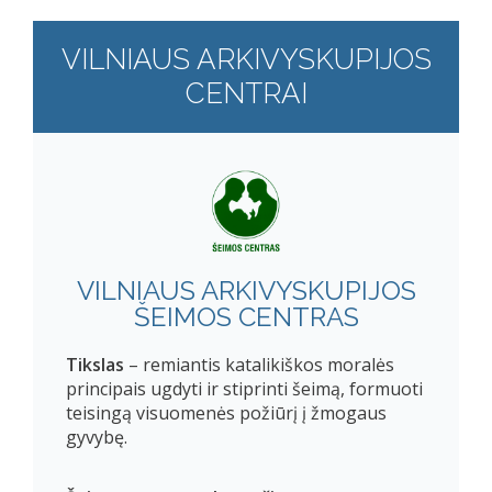
VILNIAUS ARKIVYSKUPIJOS
CENTRAI
VILNIAUS ARKIVYSKUPIJOS
ŠEIMOS CENTRAS
Tikslas
– remiantis katalikiškos moralės
principais ugdyti ir stiprinti šeimą, formuoti
teisingą visuomenės požiūrį į žmogaus
gyvybę.