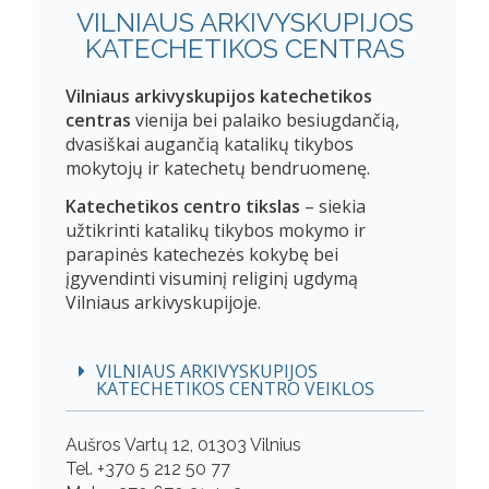
VILNIAUS ARKIVYSKUPIJOS
KATECHETIKOS CENTRAS
Vilniaus arkivyskupijos katechetikos
centras
vienija bei palaiko besiugdančią,
dvasiškai augančią katalikų tikybos
mokytojų ir katechetų bendruomenę.
Katechetikos centro tikslas
– siekia
užtikrinti katalikų tikybos mokymo ir
parapinės katechezės kokybę bei
įgyvendinti visuminį religinį ugdymą
Vilniaus arkivyskupijoje.
VILNIAUS ARKIVYSKUPIJOS
KATECHETIKOS CENTRO VEIKLOS
Aušros Vartų 12, 01303 Vilnius
Tel. +370 5 212 50 77