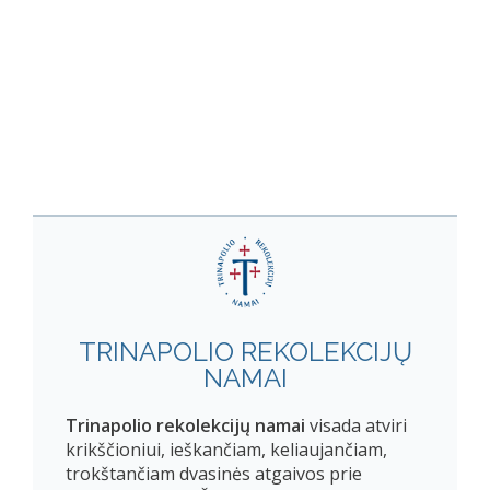
TRINAPOLIO REKOLEKCIJŲ
NAMAI
Trinapolio rekolekcijų namai
visada atviri
krikščioniui, ieškančiam, keliaujančiam,
trokštančiam dvasinės atgaivos prie