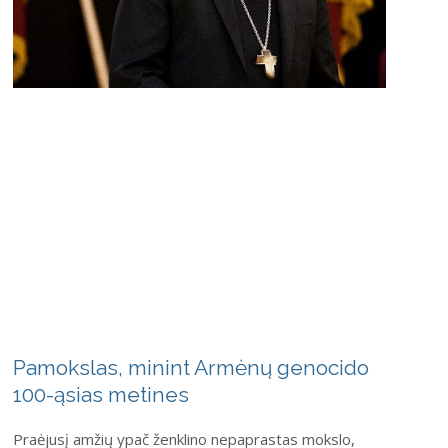
Pamokslas, minint Armėnų genocido
100-ąsias metines
Praėjusį amžių ypač ženklino nepaprastas mokslo,