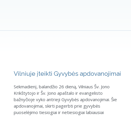
Vilniuje įteikti Gyvybės apdovanojimai
Sekmadienį, balandžio 26 dieną, Vilniaus Šv. Jono
Krikštytojo ir Šv. Jono apaštalo ir evangelisto
bažnyčioje vyko antrieji Gyvybės apdovanojimai. Šie
apdovanojimai, skirti pagerbti prie gyvybės
puoselėjimo tiesiogiai ir netiesiogiai labiausiai