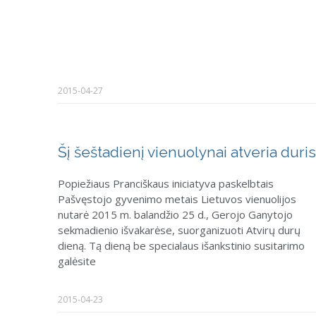
2015-04-27
Šį šeštadienį vienuolynai atveria duris
Popiežiaus Pranciškaus iniciatyva paskelbtais
Pašvęstojo gyvenimo metais Lietuvos vienuolijos
nutarė 2015 m. balandžio 25 d., Gerojo Ganytojo
sekmadienio išvakarėse, suorganizuoti Atvirų durų
dieną. Tą dieną be specialaus išankstinio susitarimo
galėsite
2015-04-23