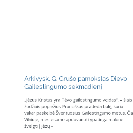
Arkivysk. G. Grušo pamokslas Dievo
Gailestingumo sekmadienį
„Jėzus Kristus yra Tėvo gailestingumo veidas“, – šiais
žodžiais popiežius Pranciškus pradeda bulę, kuria
vakar paskelbė Šventuosius Gailestingumo metus. Čia
Vilniuje, mes esame apdovanoti ypatinga malone
žvelgti į Jėzų –