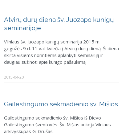
Atvirų durų diena šv. Juozapo kunigų
seminarijoje
Vilniaus šv. Juozapo kunigų seminarija 2015 m.
gegužės 9 d. 11 val. kviečia į Atvirų durų dieną. Ši diena
skirta visiems norintiems aplankyti seminariją ir
daugiau sužinoti apie kunigo pašaukimą
2015-04-20
Gailestingumo sekmadienio šv. Mišios
Gailestingumo sekmadienio šv. Mišios iš Dievo
Gailestingumo šventovės. Šv. Mišias aukoja Vilniaus
arkivyskupas G. Grušas.