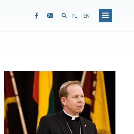
PL
EN