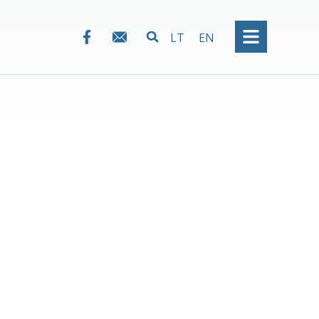
LT
EN