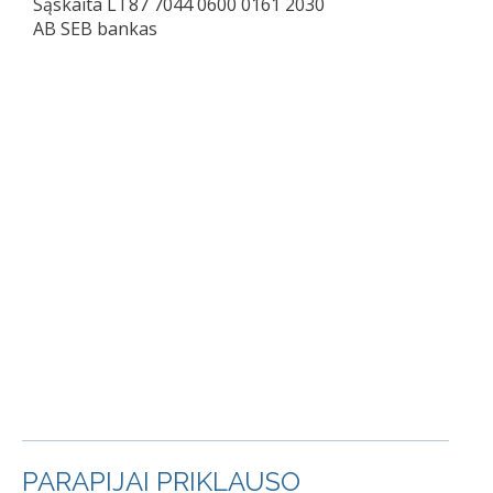
Sąskaita LT87 7044 0600 0161 2030
AB SEB bankas
PARAPIJAI PRIKLAUSO