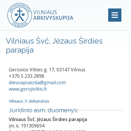
Vilniaus Švč. Jėzaus Širdies
parapija
Gerosios Vilties g. 17, 03147 Vilnius
+370 5 233 2898
dievoapvaizda@gmail.com
www.gerojiviltis.lt
Vilniaus II dekanatas
Juridinio asm. duomenys:
Vilniaus Švč. Jėzaus Širdies parapija
Įm. k. 191309694