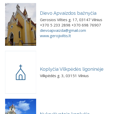
Dievo Apvaizdos bažnyčia
Gerosios Vilties g. 17, 03147 Vilnius
+370 5 233 2898 +370 698 76907
dievoapvaizda@gmail.com
www.gerojiviltis.lt
Koplyčia Vilkpėdės ligoninėje
Vilkpėdės g. 3, 03151 Vilnius