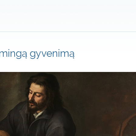
rasmingą gyvenimą