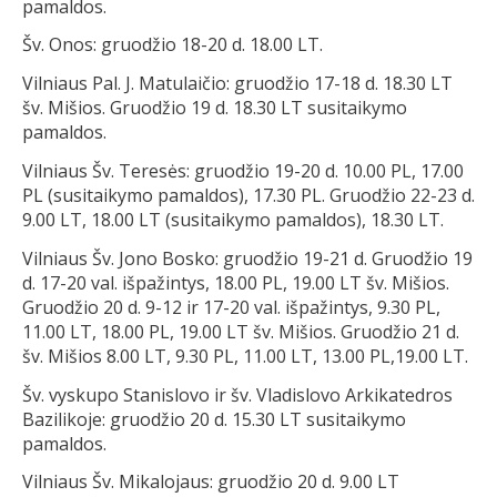
pamaldos.
Šv. Onos: gruodžio 18-20 d. 18.00 LT.
Vilniaus Pal. J. Matulaičio: gruodžio 17-18 d. 18.30 LT
šv. Mišios. Gruodžio 19 d. 18.30 LT susitaikymo
pamaldos.
Vilniaus Šv. Teresės: gruodžio 19-20 d. 10.00 PL, 17.00
PL (susitaikymo pamaldos), 17.30 PL. Gruodžio 22-23 d.
9.00 LT, 18.00 LT (susitaikymo pamaldos), 18.30 LT.
Vilniaus Šv. Jono Bosko: gruodžio 19-21 d. Gruodžio 19
d. 17-20 val. išpažintys, 18.00 PL, 19.00 LT šv. Mišios.
Gruodžio 20 d. 9-12 ir 17-20 val. išpažintys, 9.30 PL,
11.00 LT, 18.00 PL, 19.00 LT šv. Mišios. Gruodžio 21 d.
šv. Mišios 8.00 LT, 9.30 PL, 11.00 LT, 13.00 PL,19.00 LT.
Šv. vyskupo Stanislovo ir šv. Vladislovo Arkikatedros
Bazilikoje: gruodžio 20 d. 15.30 LT susitaikymo
pamaldos.
Vilniaus Šv. Mikalojaus: gruodžio 20 d. 9.00 LT