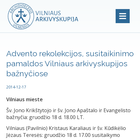
Advento rekolekcijos, susitaikinimo
pamaldos Vilniaus arkivyskupijos
bažnyčiose
2014-12-17
Vilniaus mieste
Šv. Jono Krikštytojo ir šv. Jono Apaštalo ir Evangelisto
bažnyčia: gruodžio 18 d. 18.00 LT.
Vilniaus (Pavilnio) Kristaus Karaliaus ir šv. Kūdikėlio
Jėzaus Teresės: gruodžio 18 d. 17.00 susitaikymo