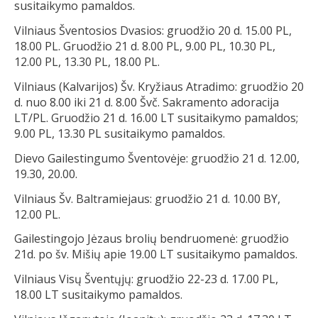
susitaikymo pamaldos.
Vilniaus Šventosios Dvasios: gruodžio 20 d. 15.00 PL,
18.00 PL. Gruodžio 21 d. 8.00 PL, 9.00 PL, 10.30 PL,
12.00 PL, 13.30 PL, 18.00 PL.
Vilniaus (Kalvarijos) Šv. Kryžiaus Atradimo: gruodžio 20
d. nuo 8.00 iki 21 d. 8.00 Švč. Sakramento adoracija
LT/PL. Gruodžio 21 d. 16.00 LT susitaikymo pamaldos;
9.00 PL, 13.30 PL susitaikymo pamaldos.
Dievo Gailestingumo Šventovėje: gruodžio 21 d. 12.00,
19.30, 20.00.
Vilniaus Šv. Baltramiejaus: gruodžio 21 d. 10.00 BY,
12.00 PL.
Gailestingojo Jėzaus brolių bendruomenė: gruodžio
21d. po šv. Mišių apie 19.00 LT susitaikymo pamaldos.
Vilniaus Visų Šventųjų: gruodžio 22-23 d. 17.00 PL,
18.00 LT susitaikymo pamaldos.