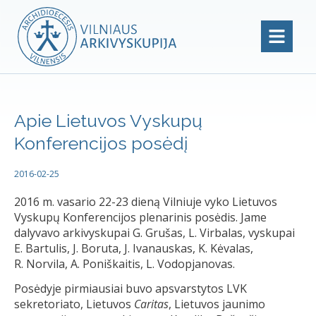
Apie Lietuvos Vyskupų
Konferencijos posėdį
2016-02-25
2016 m. vasario 22-23 dieną Vilniuje vyko Lietuvos
Vyskupų Konferencijos plenarinis posėdis. Jame
dalyvavo arkivyskupai G. Grušas, L. Virbalas, vyskupai
E. Bartulis, J. Boruta, J. Ivanauskas, K. Kėvalas,
R. Norvila, A. Poniškaitis, L. Vodopjanovas.
Posėdyje pirmiausiai buvo apsvarstytos LVK
sekretoriato, Lietuvos
Caritas
, Lietuvos jaunimo