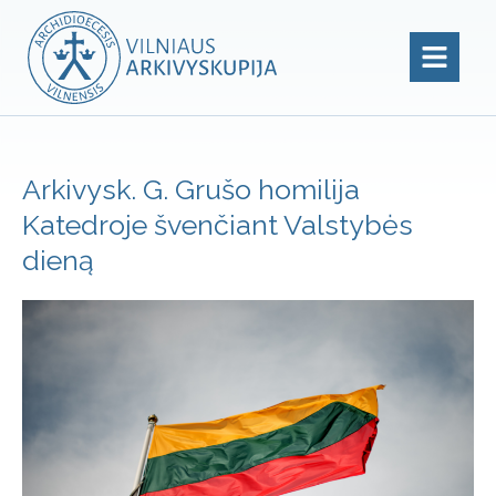
Arkivysk. G. Grušo homilija
Katedroje švenčiant Valstybės
dieną