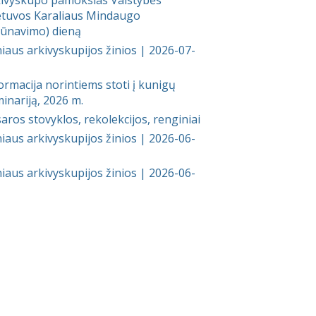
etuvos Karaliaus Mindaugo
ūnavimo) dieną
niaus arkivyskupijos žinios | 2026-07-
ormacija norintiems stoti į kunigų
inariją, 2026 m.
aros stovyklos, rekolekcijos, renginiai
niaus arkivyskupijos žinios | 2026-06-
niaus arkivyskupijos žinios | 2026-06-