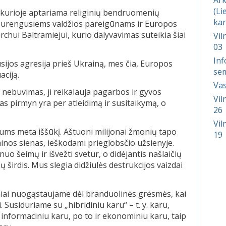
(Li
, kurioje aptariama religinių bendruomenių
kar
ją surengusiems valdžios pareigūnams ir Europos
chui Baltramiejui, kurio dalyvavimas suteikia šiai
Vil
03
Inf
sijos agresija prieš Ukrainą, mes čia, Europos
sem
aciją.
Vas
 nebuvimas, ji reikalauja pagarbos ir gyvos
Vil
as pirmyn yra per atleidimą ir susitaikymą, o
26
Vil
ums meta iššūkį. Aštuoni milijonai žmonių tapo
19
ainos sienas, ieškodami prieglobsčio užsienyje.
uo šeimų ir išvežti svetur, o didėjantis našlaičių
ų širdis. Mus slegia didžiulės destrukcijos vaizdai
niai nuogąstaujame dėl branduolinės grėsmės, kai
. Susiduriame su „hibridiniu karu“ – t. y. karu,
ir informaciniu karu, po to ir ekonominiu karu, taip