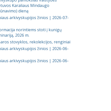
etuvos Karaliaus Mindaugo
ūnavimo) dieną
niaus arkivyskupijos žinios | 2026-07-
ormacija norintiems stoti į kunigų
inariją, 2026 m.
aros stovyklos, rekolekcijos, renginiai
niaus arkivyskupijos žinios | 2026-06-
niaus arkivyskupijos žinios | 2026-06-