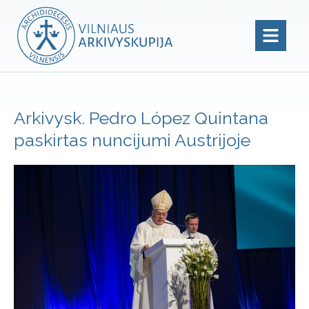
Arkivysk. Pedro López Quintana
paskirtas nuncijumi Austrijoje