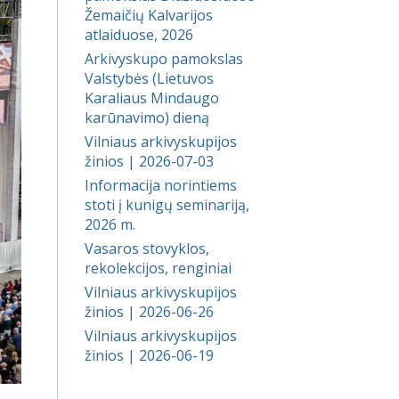
Žemaičių Kalvarijos
atlaiduose, 2026
Arkivyskupo pamokslas
Valstybės (Lietuvos
Karaliaus Mindaugo
karūnavimo) dieną
Vilniaus arkivyskupijos
žinios | 2026-07-03
Informacija norintiems
stoti į kunigų seminariją,
2026 m.
Vasaros stovyklos,
rekolekcijos, renginiai
Vilniaus arkivyskupijos
žinios | 2026-06-26
Vilniaus arkivyskupijos
žinios | 2026-06-19