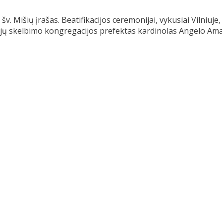
v. Mišių įrašas. Beatifikacijos ceremonijai, vykusiai Vilniuje,
tųjų skelbimo kongregacijos prefektas kardinolas Angelo Ama