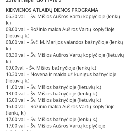
KIEKVIENOS ATLAIDŲ DIENOS PROGRAMA
06.30 val. – Šv. Mišios Aušros Vartų koplyčioje (lenkų
k.)
08.00 val. – Rožinio malda Aušros Vartų koplyčioje
(lietuvių k.)
08.00 val. – Švč. M. Marijos valandos bažnyčioje (lenkų
k.)
08.30 val. – Šv. Mišios Aušros Vartų koplyčioje (lietuvių
k.)
09.00val. – Šv. Mišios bažnyčioje (lenkų k.)
10.30 val. – Novena ir malda už kunigus bažnyčioje
(lietuvių k.)
11.00 val. – Šv. Mišios bažnyčioje (lietuvių k.)
13.00 val. – Šv. Mišios bažnyčioje (lenkų k.)
15.00 val. – Šv. Mišios bažnyčioje (lietuvių k.)
16.00 val. – Rožinio malda Aušros Vartų koplyčioje
(lenkų k.)
17.00 val. – Šv. Mišios bažnyčioje (lenkų k.)
17.00 val. – Šv. Mišios Aušros Vartų koplyčioje