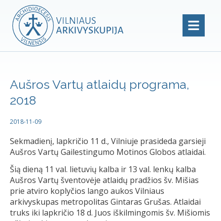
Aušros Vartų atlaidų programa,
2018
2018-11-09
Sekmadienį, lapkričio 11 d., Vilniuje prasideda garsieji
Aušros Vartų Gailestingumo Motinos Globos atlaidai.
Šią dieną 11 val. lietuvių kalba ir 13 val. lenkų kalba
Aušros Vartų šventovėje atlaidų pradžios šv. Mišias
prie atviro koplyčios lango aukos Vilniaus
arkivyskupas metropolitas Gintaras Grušas. Atlaidai
truks iki lapkričio 18 d. Juos iškilmingomis šv. Mišiomis