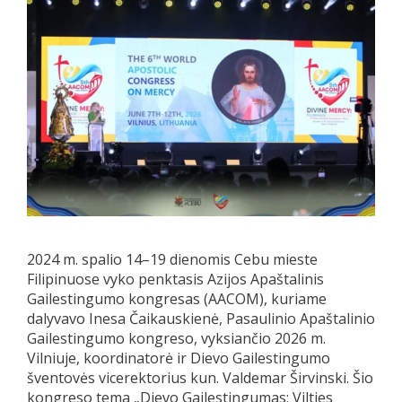
2024 m. spalio 14–19 dienomis Cebu mieste
Filipinuose vyko penktasis Azijos Apaštalinis
Gailestingumo kongresas (AACOM), kuriame
dalyvavo Inesa Čaikauskienė, Pasaulinio Apaštalinio
Gailestingumo kongreso, vyksiančio 2026 m.
Vilniuje, koordinatorė ir Dievo Gailestingumo
šventovės vicerektorius kun. Valdemar Širvinski. Šio
kongreso tema „Dievo Gailestingumas: Vilties