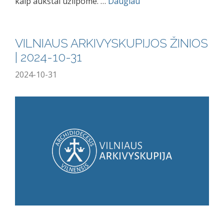
kaip aukštai užlipome. …
Daugiau
VILNIAUS ARKIVYSKUPIJOS ŽINIOS
| 2024-10-31
2024-10-31