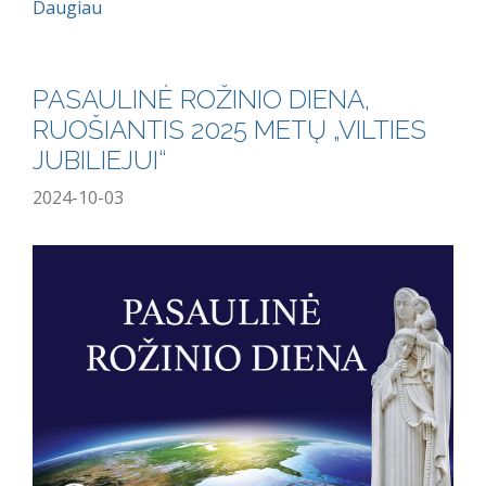
Daugiau
PASAULINĖ ROŽINIO DIENA,
RUOŠIANTIS 2025 METŲ „VILTIES
JUBILIEJUI“
2024-10-03