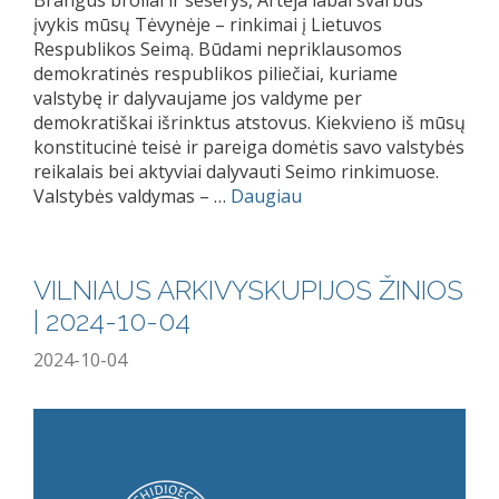
įvykis mūsų Tėvynėje – rinkimai į Lietuvos
Respublikos Seimą. Būdami nepriklausomos
demokratinės respublikos piliečiai, kuriame
valstybę ir dalyvaujame jos valdyme per
demokratiškai išrinktus atstovus. Kiekvieno iš mūsų
konstitucinė teisė ir pareiga domėtis savo valstybės
reikalais bei aktyviai dalyvauti Seimo rinkimuose.
Valstybės valdymas – …
Daugiau
VILNIAUS ARKIVYSKUPIJOS ŽINIOS
| 2024-10-04
2024-10-04