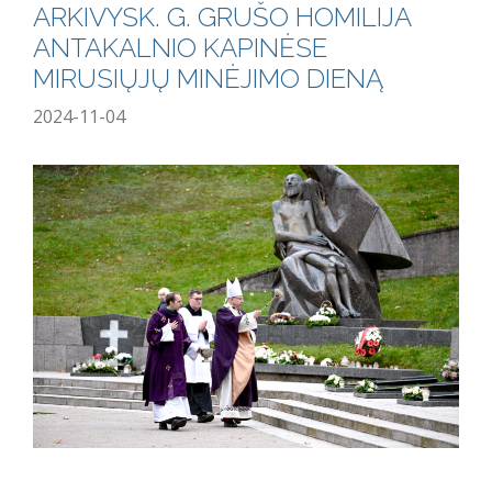
ARKIVYSK. G. GRUŠO HOMILIJA
ANTAKALNIO KAPINĖSE
MIRUSIŲJŲ MINĖJIMO DIENĄ
2024-11-04