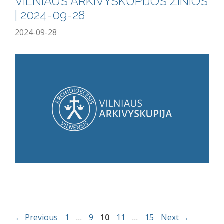
VILNIAUS ARKIVYSKUPIJOS ŽINIOS
| 2024-09-28
2024-09-28
←
Previous
1
…
9
10
11
…
15
Next
→