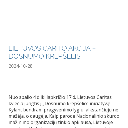
LIETUVOS CARITO AKCIJA –
DOSNUMO KREPŠELIS
2024-10-28
Nuo spalio 4 d iki lapkričio 17 d. Lietuvos Caritas
kviečia jungtis į „Dosnumo krepšelio“ iniciatyvą!
Kylant bendram pragyvenimo lygiui alkstančiųjų ne
mažėja, o daugėja. Kaip parodė Nacionalinio skurdo
mažinimo organizacijų tinklo apklausa, Lietuvoje