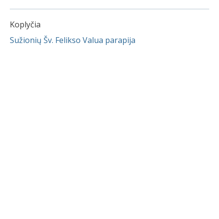
Koplyčia
Sužionių Šv. Felikso Valua parapija