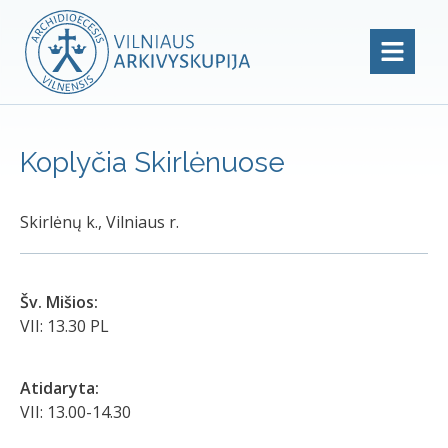
Koplyčia Skirlėnuose
Skirlėnų k., Vilniaus r.
Šv. Mišios:
VII: 13.30 PL
Atidaryta:
VII: 13.00-14.30