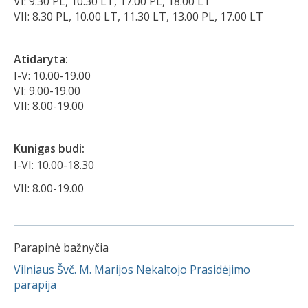
VI: 9.30 PL, 10.30 LT, 17.00 PL, 18.00 LT
VII: 8.30 PL, 10.00 LT, 11.30 LT, 13.00 PL, 17.00 LT
Atidaryta:
I-V: 10.00-19.00
VI: 9.00-19.00
VII: 8.00-19.00
Kunigas budi:
I-VI: 10.00-18.30
VII: 8.00-19.00
Parapinė bažnyčia
Vilniaus Švč. M. Marijos Nekaltojo Prasidėjimo
parapija