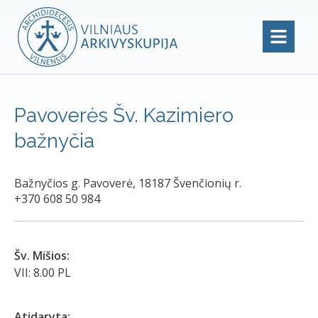
Pavoverės Šv. Kazimiero
bažnyčia
Bažnyčios g. Pavoverė, 18187 Švenčionių r.
+370 608 50 984
Šv. Mišios:
VII: 8.00 PL
Atidaryta: