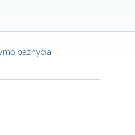
kymo bažnyčia