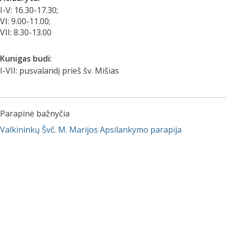
I-V: 16.30-17.30;
VI: 9.00-11.00;
VII: 8.30-13.00
Kunigas budi:
I-VII: pusvalandį prieš šv. Mišias
Parapinė bažnyčia
Valkininkų Švč. M. Marijos Apsilankymo parapija