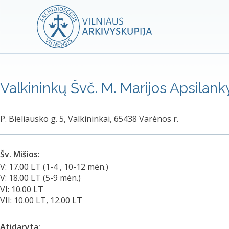
Valkininkų Švč. M. Marijos Apsilan
P. Bieliausko g. 5, Valkininkai, 65438 Varėnos r.
Šv. Mišios:
V: 17.00 LT (1-4 , 10-12 mėn.)
V: 18.00 LT (5-9 mėn.)
VI: 10.00 LT
VII: 10.00 LT, 12.00 LT
Atidaryta: