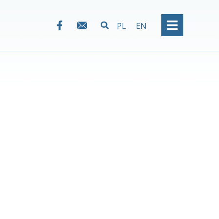
PL
EN