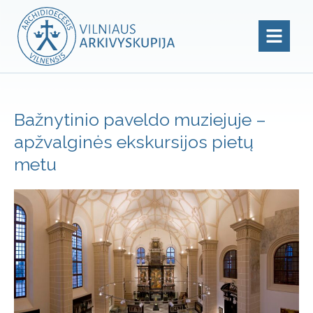
Bažnytinio paveldo muziejuje –
apžvalginės ekskursijos pietų
metu