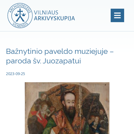
Bažnytinio paveldo muziejuje –
paroda šv. Juozapatui
2023-09-25