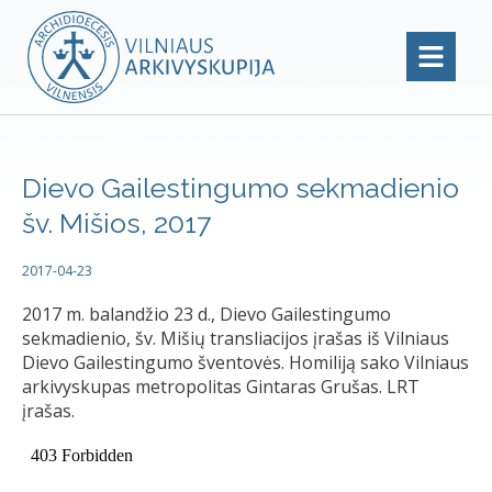
Dievo Gailestingumo sekmadienio
šv. Mišios, 2017
2017-04-23
2017 m. balandžio 23 d., Dievo Gailestingumo
sekmadienio, šv. Mišių transliacijos įrašas iš Vilniaus
Dievo Gailestingumo šventovės. Homiliją sako Vilniaus
arkivyskupas metropolitas Gintaras Grušas. LRT
įrašas.